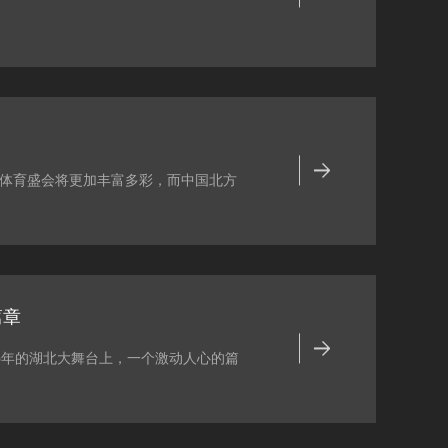
球体育盛会将更加丰富多彩，而中国北方
篇章
26年的湖北大舞台上，一个激动人心的篇