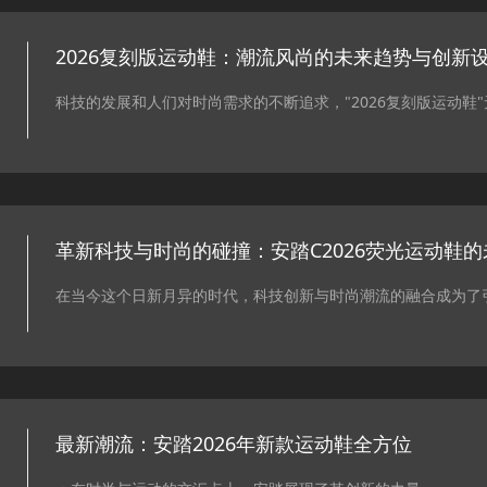
2026复刻版运动鞋：潮流风尚的未来趋势与创新
6
科技的发展和人们对时尚需求的不断追求，"2026复刻版运动鞋
革新科技与时尚的碰撞：安踏C2026荧光运动鞋
6
在当今这个日新月异的时代，科技创新与时尚潮流的融合成为了
最新潮流：安踏2026年新款运动鞋全方位
6