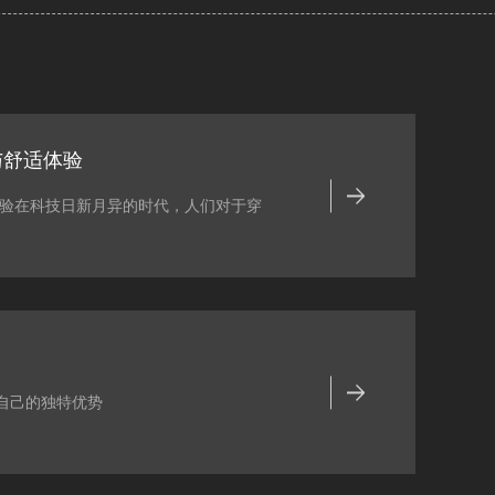
与舒适体验
体验在科技日新月异的时代，人们对于穿
自己的独特优势