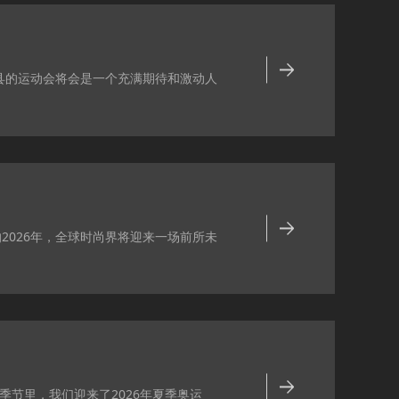
，夏县的运动会将会是一个充满期待和激动人
的2026年，全球时尚界将迎来一场前所未
季节里，我们迎来了2026年夏季奥运