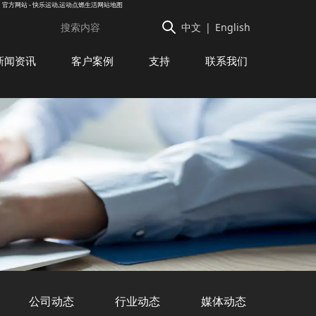
」官方网站 - 快乐运动,运动点燃生活网站地图
中文
|
English
新闻资讯
客户案例
支持
联系我们
公司动态
行业动态
媒体动态