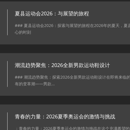
夏县运动会2026：与展望的旅程
6
### 夏县运动会2026：探索与展望的旅程在2026年的夏天
心的时刻
潮流趋势聚焦：2026全新男款运动鞋设计
6
### 潮流趋势聚焦：探索2026全新男款运动鞋设计在即将来临
有的变革潮——男款...
青春的力量：2026夏季奥运会的激情与挑战
6
：青春的力量：2026夏季奥运会的激情与挑战在这个充满希望的