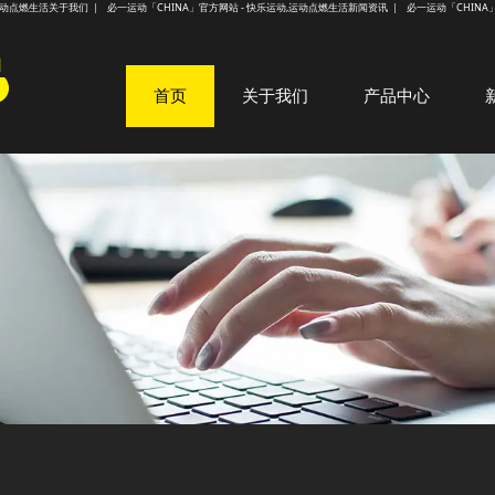
,运动点燃生活关于我们
|
必一运动「CHINA」官方网站 - 快乐运动,运动点燃生活新闻资讯
|
必一运动「CHINA
首页
关于我们
产品中心