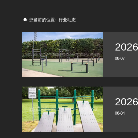
您当前的位置:
行业动态
202
08-07
202
08-04