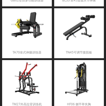
GB02壁挂多功能训练器
BL33 双45度髋关节伸展
TA70坐式伸腿训练器
TN45可调节腹肌板
TM27外高拉背训练机
HF06 侧平举夹胸