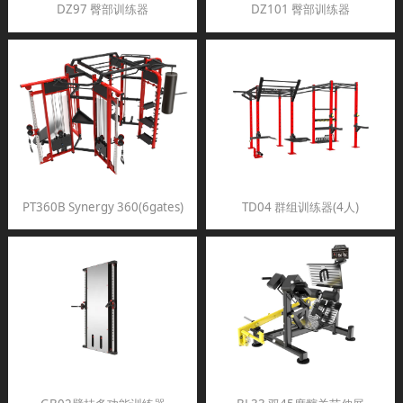
DZ97 臀部训练器
DZ101 臀部训练器
PT360B Synergy 360(6gates)
TD04 群组训练器(4人)