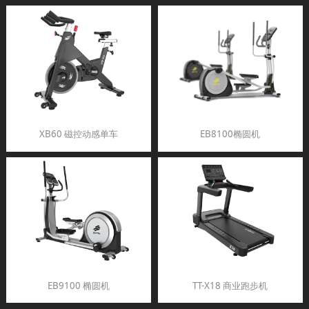
XB60 磁控动感单车
EB8100椭圆机
EB9100 椭圆机
TT-X18 商业跑步机