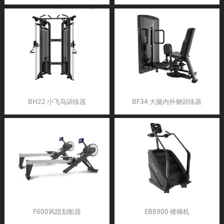
BH22 小飞鸟训练器
BF34 大腿内外侧训练器
F600风阻划船器
EB8900 楼梯机